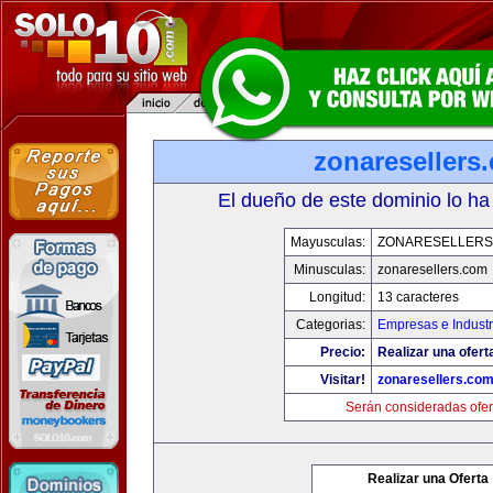
zonaresellers
El dueño de este dominio lo ha
Mayusculas:
ZONARESELLERS
Minusculas:
zonaresellers.com
Longitud:
13 caracteres
Categorias:
Empresas e Industr
Precio:
Realizar una ofert
Visitar!
zonaresellers.co
Serán consideradas ofer
Realizar una Oferta