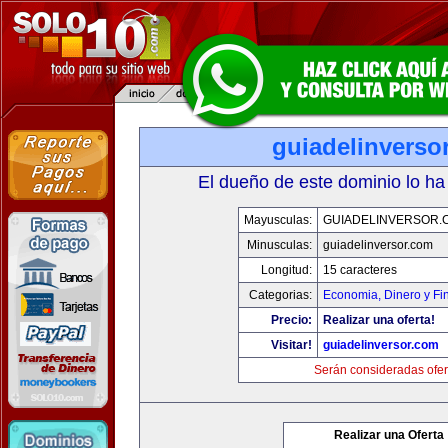
guiadelinverso
El dueño de este dominio lo ha
Mayusculas:
GUIADELINVERSOR.
Minusculas:
guiadelinversor.com
Longitud:
15 caracteres
Categorias:
Economia, Dinero y Fi
Precio:
Realizar una oferta!
Visitar!
guiadelinversor.com
Serán consideradas ofer
Realizar una Oferta