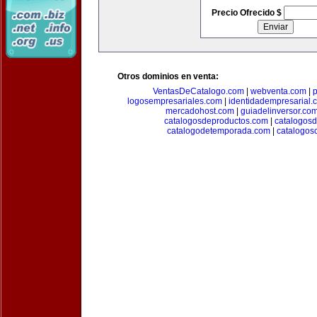
Precio Ofrecido $
Otros dominios en venta:
VentasDeCatalogo.com
|
webventa.com
|
p
logosempresariales.com
|
identidadempresarial.
mercadohost.com
|
guiadelinversor.co
catalogosdeproductos.com
|
catalogos
catalogodetemporada.com
|
catalogos