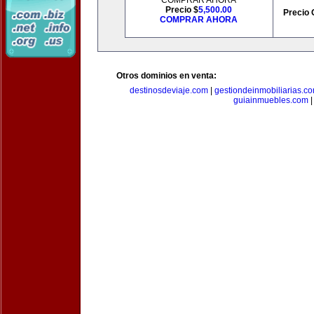
COMPRAR AHORA
Precio $
5,500.00
Precio 
COMPRAR AHORA
Otros dominios en venta:
destinosdeviaje.com
|
gestiondeinmobiliarias.c
guiainmuebles.com
|