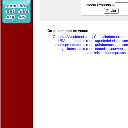
Precio Ofrecido $
Otros dominios en venta:
ComprasViaInternet.com
|
ConsultorInmobiliari
USApropiedades.com
|
agentedeturismo.co
soloemprendedores.com
|
guiabuenosaires.co
negocioensucasa.com
|
monetizeyourweb.c
administracionempresas.