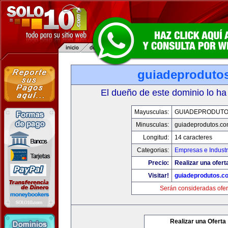
guiadeproduto
El dueño de este dominio lo ha
Mayusculas:
GUIADEPRODUTO
Minusculas:
guiadeprodutos.c
Longitud:
14 caracteres
Categorias:
Empresas e Industr
Precio:
Realizar una ofert
Visitar!
guiadeprodutos.c
Serán consideradas ofer
Realizar una Oferta