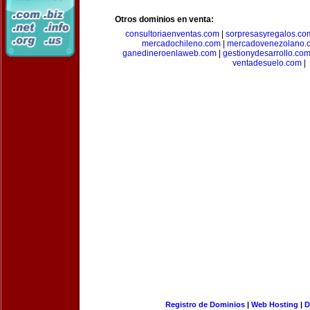
Otros dominios en venta:
consultoriaenventas.com
|
sorpresasyregalos.co
mercadochileno.com
|
mercadovenezolano.
ganedineroenlaweb.com
|
gestionydesarrollo.co
ventadesuelo.com
|
Registro de Dominios
|
Web Hosting
|
D