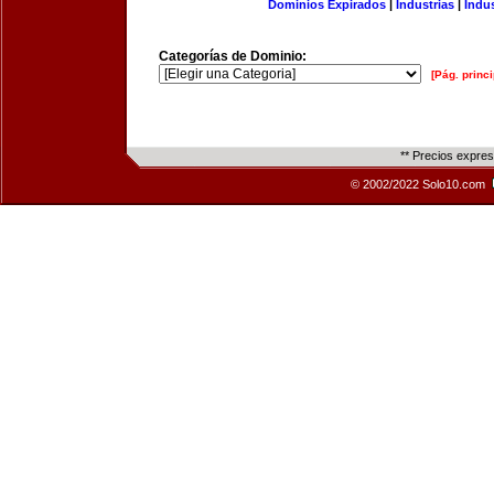
Dominios Expirados
|
Industrias
|
Indu
Categorías de Dominio:
[Pág. princi
** Precios expre
© 2002/2022 Solo10.com