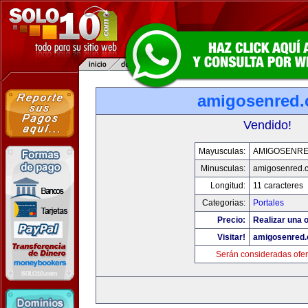
amigosenred
Vendido!
Mayusculas:
AMIGOSENR
Minusculas:
amigosenred.
Longitud:
11 caracteres
Categorias:
Portales
Precio:
Realizar una o
Visitar!
amigosenred
Serán consideradas ofer