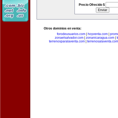
Precio Ofrecido $
Otros dominios en venta:
forodeusuarios.com
|
hoyventa.com
|
prom
zonaelsalvador.com
|
zonanicaragua.com
|
terrenosparalaventa.com
|
terrenosalaventa.co