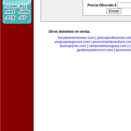
Precio Ofrecido $
Otros dominios en venta:
forodeinversiones.com
|
pescaprofesional.co
uruguaynegocios.com
|
anunciosinteractivos.co
buscapyme.com
|
camposdeluruguay.com
|
c
gestionyseleccion.com
|
promocio