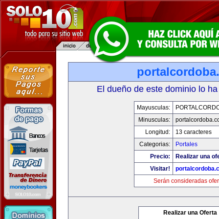
portalcordoba
El dueño de este dominio lo ha
Mayusculas:
PORTALCORD
Minusculas:
portalcordoba.
Longitud:
13 caracteres
Categorias:
Portales
Precio:
Realizar una of
Visitar!
portalcordoba.
Serán consideradas ofer
Realizar una Oferta