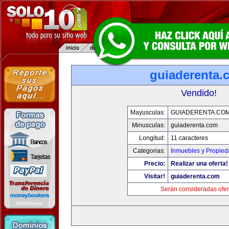
guiaderenta.
Vendido!
Mayusculas:
GUIADERENTA.CO
Minusculas:
guiaderenta.com
Longitud:
11 caracteres
Categorias:
Inmuebles y Propie
Precio:
Realizar una oferta!
Visitar!
guiaderenta.com
Serán consideradas ofer