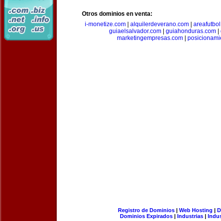
Otros dominios en venta:
i-monetize.com
|
alquilerdeverano.com
|
areafutbo
guiaelsalvador.com
|
guiahonduras.com
|
marketingempresas.com
|
posicionam
Registro de Dominios
|
Web Hosting
|
D
Dominios Expirados
|
Industrias
|
Indu