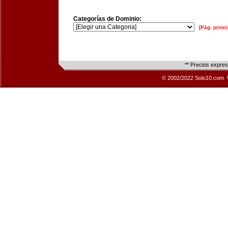
Categorías de Dominio:
[Pág. princi
** Precios expre
© 2002/2022 Solo10.com