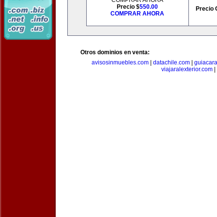
COMPRAR AHORA
Precio $
550.00
Precio 
COMPRAR AHORA
Otros dominios en venta:
avisosinmuebles.com
|
datachile.com
|
guiacar
viajaralexterior.com
|