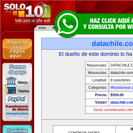
datachile.c
El dueño de este dominio lo ha
Mayusculas:
DATACHILE.
Minusculas:
datachile.com
Longitud:
9 caracteres
Categorias:
Miscelaneas (
Precio:
$550.00
Visitar!
datachile.co
Serán consideradas ofer
R