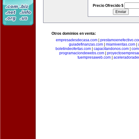
Precio Ofrecido $
Otros dominios en venta:
empresadesdecasa.com
|
prestamoenefectivo.c
guiadefinanzas.com
|
miamiventas.com
|
boletindeofertas.com
|
capacitandonos.com
|
come
programaciondewebs.com
|
proyectosempresa
tuempresaweb.com
|
aceleradorade