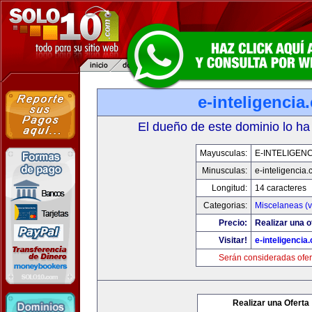
e-inteligencia
El dueño de este dominio lo ha
Mayusculas:
E-INTELIGEN
Minusculas:
e-inteligencia
Longitud:
14 caracteres
Categorias:
Miscelaneas (v
Precio:
Realizar una o
Visitar!
e-inteligencia
Serán consideradas ofer
Realizar una Oferta