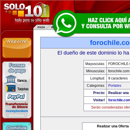
forochile.c
El dueño de este dominio lo ha
Mayusculas:
FOROCHILE
Minusculas:
forochile.com
Longitud:
9 caracteres
Categorias:
Portales
Precio:
Realizar una 
Visitar!
forochile.co
Serán consideradas ofer
Realizar una Oferta