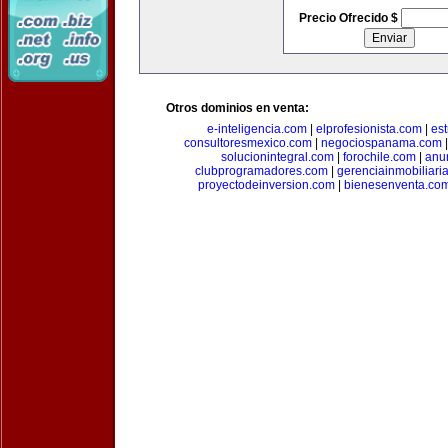
Precio Ofrecido $
Otros dominios en venta:
e-inteligencia.com
|
elprofesionista.com
|
es
consultoresmexico.com
|
negociospanama.com
solucionintegral.com
|
forochile.com
|
anu
clubprogramadores.com
|
gerenciainmobiliari
proyectodeinversion.com
|
bienesenventa.co