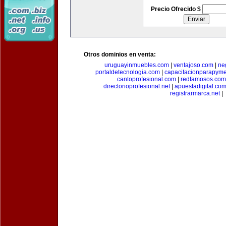
Precio Ofrecido $
Otros dominios en venta:
uruguayinmuebles.com
|
ventajoso.com
|
ne
portaldetecnologia.com
|
capacitacionparapym
cantoprofesional.com
|
redfamosos.com
directorioprofesional.net
|
apuestadigital.co
registrarmarca.net
|