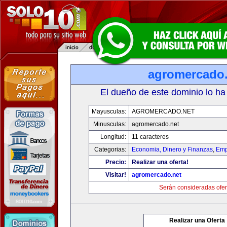
agromercado.
El dueño de este dominio lo ha
Mayusculas:
AGROMERCADO.NET
Minusculas:
agromercado.net
Longitud:
11 caracteres
Categorias:
Economia, Dinero y Finanzas
,
Emp
Precio:
Realizar una oferta!
Visitar!
agromercado.net
Serán consideradas ofer
Realizar una Oferta