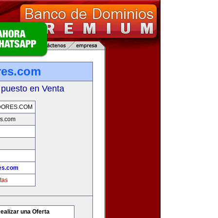
res.com
 puesto en Venta
DORES.COM
s.com
es.com
tas
ealizar una Oferta