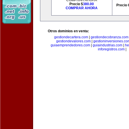
COMPRAR AHORA
Precio $
380.00
Precio 
COMPRAR AHORA
Otros dominios en venta:
gestiondecartera.com
|
gestiondecobranza.com
gestiondevalores.com
|
gestioninversiones.co
guiaemprendedores.com
|
guiaindustrias.com
|
he
inforegistros.com
|